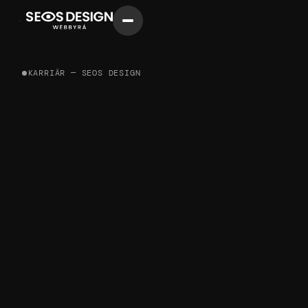
KARRIÄR — SEOS DESIGN