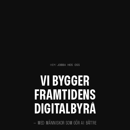
HEM
/
JOBBA HOS OSS
VI BYGGER
FRAMTIDENS
DIGITALBYRÅ
— MED MÄNNISKOR SOM GÖR AI BÄTTRE