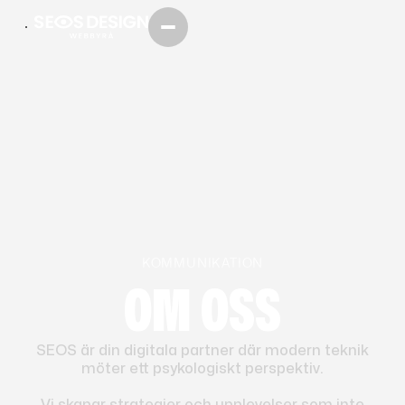
KOMMUNIKATION
TRANSPARENS
OM OSS
KVALITET
SKALBARHET
SEOS är din digitala partner där modern teknik
möter ett psykologiskt perspektiv.