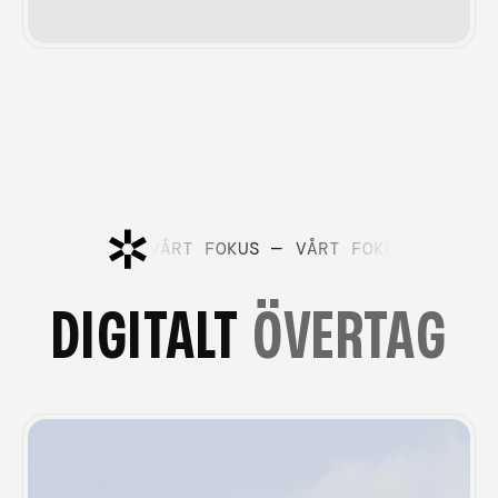
VÅRT FOKUS —
VÅRT FOKUS —
VÅRT FOKUS —
VÅRT 
DIGITALT
ÖVERTAG