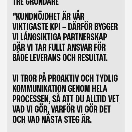
TRE GRUNDARE
"KUNDNÖJDHET ÄR VÅR
VIKTIGASTE KPI – DÄRFÖR BYGGER
VI LÅNGSIKTIGA PARTNERSKAP
DÄR VI TAR FULLT ANSVAR FÖR
BÅDE LEVERANS OCH RESULTAT.
VI TROR PÅ PROAKTIV OCH TYDLIG
KOMMUNIKATION GENOM HELA
PROCESSEN, SÅ ATT DU ALLTID VET
VAD VI GÖR, VARFÖR VI GÖR DET
OCH VAD NÄSTA STEG ÄR.