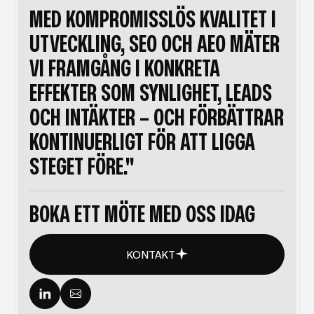
MED KOMPROMISSLÖS KVALITET I
UTVECKLING, SEO OCH AEO MÄTER
VI FRAMGÅNG I KONKRETA
EFFEKTER SOM SYNLIGHET, LEADS
OCH INTÄKTER – OCH FÖRBÄTTRAR
KONTINUERLIGT FÖR ATT LIGGA
STEGET FÖRE."
BOKA ETT MÖTE MED OSS IDAG
KONTAKT
KONTAKT