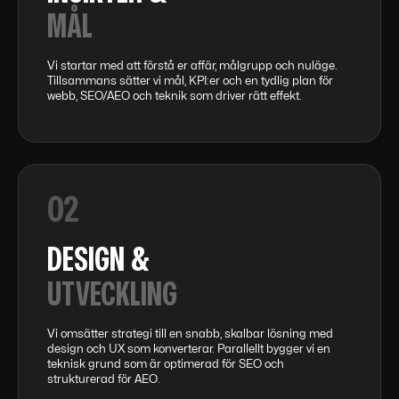
MÅL
Vi startar med att förstå er affär, målgrupp och nuläge.
Tillsammans sätter vi mål, KPI:er och en tydlig plan för
webb, SEO/AEO och teknik som driver rätt effekt.
02
DESIGN &
UTVECKLING
Vi omsätter strategi till en snabb, skalbar lösning med
design och UX som konverterar. Parallellt bygger vi en
teknisk grund som är optimerad för SEO och
strukturerad för AEO.