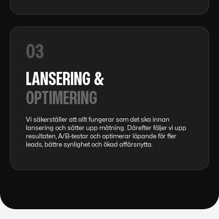
03
LANSERING &
OPTIMERING
Vi säkerställer att allt fungerar som det ska innan
lansering och sätter upp mätning. Därefter följer vi upp
resultaten, A/B-testar och optimerar löpande för fler
leads, bättre synlighet och ökad affärsnytta.