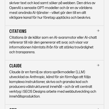
skriver text och kod samt söker på webben. Den drivs av
OpenAI:s senaste GPT-modeller och är en av världens
mest använda AI-tjänster – vilket gör den till en allt
viktigare kanal för hur företag upptäcks och beskrivs.
CITATIONS
Citations är de källor som en AI-svarsmotor eller AI-chatt
refererar till när den genererar ett svar, och visar var
informationen hämtats ifrån för att stärka trovärdighet
och transparens.
CLAUDE
Claude är en familj av stora språkmodeller (LLM)
utvecklad av Anthropic, känd för sin förmåga att följa
komplexa instruktioner, skriva och granska kod och
producera välstrukturerat innehåll – och är ett centralt
verktyg i SEOS Designs arbete med webbutveckling och
innehållsproduktion.