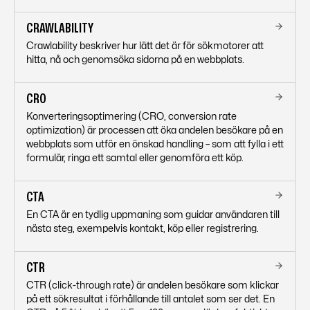
CRAWLABILITY
Crawlability beskriver hur lätt det är för sökmotorer att
hitta, nå och genomsöka sidorna på en webbplats.
CRO
Konverteringsoptimering (CRO, conversion rate
optimization) är processen att öka andelen besökare på en
webbplats som utför en önskad handling – som att fylla i ett
formulär, ringa ett samtal eller genomföra ett köp.
CTA
En CTA är en tydlig uppmaning som guidar användaren till
nästa steg, exempelvis kontakt, köp eller registrering.
CTR
CTR (click-through rate) är andelen besökare som klickar
på ett sökresultat i förhållande till antalet som ser det. En