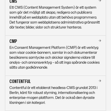
CMS
Ett CMS (Content Management System) är ett system
som gör det möjligt att skapa, redigera och publicera
innehåll på en webbplats utan att behöva programmera.
Det fungerar som webbplatsens administrativa gränssnitt
där texter, bilder, sidor och strukturer hanteras.
CMP
En Consent Management Platform (CMP) är ett verktyg
som visar cookie-bannern, samlar in och dokumenterar
besökarens samtycke och skickar signalerna vidare till
analys- och annonsverktyg – så att inga spårande cookies
sätts utan godkännande.
CONTENTFUL
Contentful är ett etablerat headless-CMS grundat 2013 i
Berlin, känt för robust styrning, internationalisering och
enterprise-mogen plattform. Det är också den dyraste
lösningen i sin kategori.