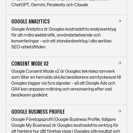
ChatGPT, Gemini, Perplexity och Claude.
GOOGLE ANALYTICS
Google Analytics är Googles kostnadsfria analysverktyg
för att mäta webbtrafik, användarbeteende och
konverteringar – och ett standardverktyg i alla seriösa
SEO-arbetsflöden.
CONSENT MODE V2
Google Consent Mode v2 är Googles tekniska ramverk
som låter en hemsida skicka besökarens samtyckesval till
Googles taggar via fyra signaler – så att Google Ads och
GA4 kan anpassa mätning och annonsering efter vad
besökaren godkänt.
GOOGLE BUSINESS PROFILE
Google Företagsprofil (Google Business Profile, tidigare
Google My Business) är Googles kostnadsfria verktyg för
att hantera hur ditt företag visas i Googles sökresultat och