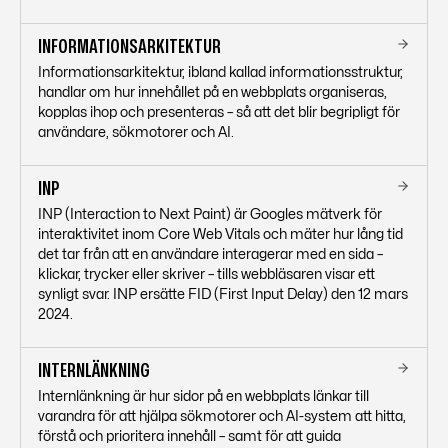
INFORMATIONSARKITEKTUR
Informationsarkitektur, ibland kallad informationsstruktur,
handlar om hur innehållet på en webbplats organiseras,
kopplas ihop och presenteras – så att det blir begripligt för
användare, sökmotorer och AI.
INP
INP (Interaction to Next Paint) är Googles mätverk för
interaktivitet inom Core Web Vitals och mäter hur lång tid
det tar från att en användare interagerar med en sida –
klickar, trycker eller skriver – tills webbläsaren visar ett
synligt svar. INP ersätte FID (First Input Delay) den 12 mars
2024.
INTERNLÄNKNING
Internlänkning är hur sidor på en webbplats länkar till
varandra för att hjälpa sökmotorer och AI-system att hitta,
förstå och prioritera innehåll – samt för att guida