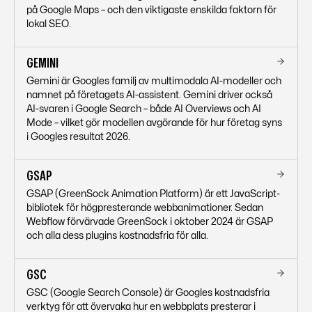
på Google Maps – och den viktigaste enskilda faktorn för
lokal SEO.
GEMINI
Gemini är Googles familj av multimodala AI-modeller och
namnet på företagets AI-assistent. Gemini driver också
AI-svaren i Google Search – både AI Overviews och AI
Mode – vilket gör modellen avgörande för hur företag syns
i Googles resultat 2026.
GSAP
GSAP (GreenSock Animation Platform) är ett JavaScript-
bibliotek för högpresterande webbanimationer. Sedan
Webflow förvärvade GreenSock i oktober 2024 är GSAP
och alla dess plugins kostnadsfria för alla.
GSC
GSC (Google Search Console) är Googles kostnadsfria
verktyg för att övervaka hur en webbplats presterar i