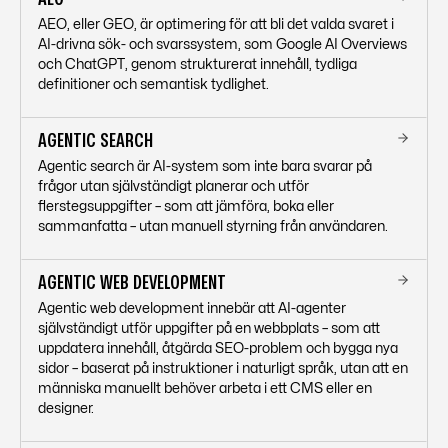
AEO, eller GEO, är optimering för att bli det valda svaret i
AI-drivna sök- och svarssystem, som Google AI Overviews
och ChatGPT, genom strukturerat innehåll, tydliga
definitioner och semantisk tydlighet.
AGENTIC SEARCH
Agentic search är AI-system som inte bara svarar på
frågor utan självständigt planerar och utför
flerstegsuppgifter – som att jämföra, boka eller
sammanfatta – utan manuell styrning från användaren.
AGENTIC WEB DEVELOPMENT
Agentic web development innebär att AI-agenter
självständigt utför uppgifter på en webbplats – som att
uppdatera innehåll, åtgärda SEO-problem och bygga nya
sidor – baserat på instruktioner i naturligt språk, utan att en
människa manuellt behöver arbeta i ett CMS eller en
designer.