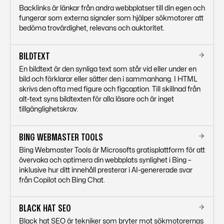
Backlinks är länkar från andra webbplatser till din egen och
fungerar som externa signaler som hjälper sökmotorer att
bedöma trovärdighet, relevans och auktoritet.
BILDTEXT
En bildtext är den synliga text som står vid eller under en
bild och förklarar eller sätter den i sammanhang. I HTML
skrivs den ofta med figure och figcaption. Till skillnad från
alt-text syns bildtexten för alla läsare och är inget
tillgänglighetskrav.
BING WEBMASTER TOOLS
Bing Webmaster Tools är Microsofts gratisplattform för att
övervaka och optimera din webbplats synlighet i Bing –
inklusive hur ditt innehåll presterar i AI-genererade svar
från Copilot och Bing Chat.
BLACK HAT SEO
Black hat SEO är tekniker som bryter mot sökmotorernas