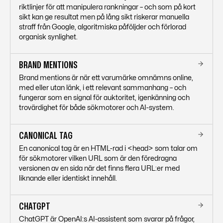
riktlinjer för att manipulera rankningar – och som på kort
sikt kan ge resultat men på lång sikt riskerar manuella
straff från Google, algoritmiska påföljder och förlorad
organisk synlighet.
BRAND MENTIONS
Brand mentions är när ett varumärke omnämns online,
med eller utan länk, i ett relevant sammanhang – och
fungerar som en signal för auktoritet, igenkänning och
trovärdighet för både sökmotorer och AI-system.
CANONICAL TAG
En canonical tag är en HTML-rad i <head> som talar om
för sökmotorer vilken URL som är den föredragna
versionen av en sida när det finns flera URL:er med
liknande eller identiskt innehåll.
CHATGPT
ChatGPT är OpenAI:s AI-assistent som svarar på frågor,