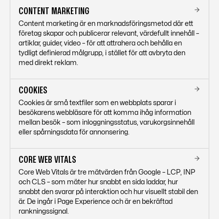
CONTENT MARKETING
Content marketing är en marknadsföringsmetod där ett
företag skapar och publicerar relevant, värdefullt innehåll –
artiklar, guider, video – för att attrahera och behålla en
tydligt definierad målgrupp, i stället för att avbryta den
med direkt reklam.
COOKIES
Cookies är små textfiler som en webbplats sparar i
besökarens webbläsare för att komma ihåg information
mellan besök – som inloggningsstatus, varukorgsinnehåll
eller spårningsdata för annonsering.
CORE WEB VITALS
Core Web Vitals är tre mätvärden från Google – LCP, INP
och CLS – som mäter hur snabbt en sida laddar, hur
snabbt den svarar på interaktion och hur visuellt stabil den
är. De ingår i Page Experience och är en bekräftad
rankningssignal.