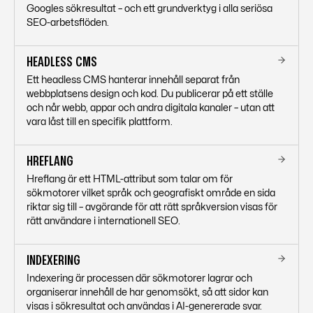
Googles sökresultat – och ett grundverktyg i alla seriösa
SEO-arbetsflöden.
HEADLESS CMS
Ett headless CMS hanterar innehåll separat från
webbplatsens design och kod. Du publicerar på ett ställe
och når webb, appar och andra digitala kanaler – utan att
vara låst till en specifik plattform.
HREFLANG
Hreflang är ett HTML-attribut som talar om för
sökmotorer vilket språk och geografiskt område en sida
riktar sig till – avgörande för att rätt språkversion visas för
rätt användare i internationell SEO.
INDEXERING
Indexering är processen där sökmotorer lagrar och
organiserar innehåll de har genomsökt, så att sidor kan
visas i sökresultat och användas i AI-genererade svar.