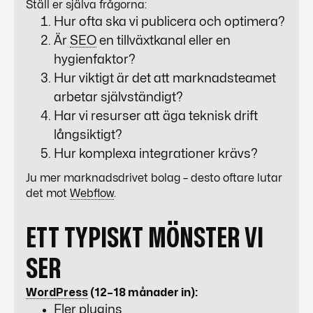
Ställ er själva frågorna:
Hur ofta ska vi publicera och optimera?
Är
SEO
en tillväxtkanal eller en
hygienfaktor?
Hur viktigt är det att marknadsteamet
arbetar självständigt?
Har vi resurser att äga teknisk drift
långsiktigt?
Hur komplexa integrationer krävs?
Ju mer marknadsdrivet bolag – desto oftare lutar
det mot
Webflow
.
ETT TYPISKT MÖNSTER VI
SER
WordPress
(12–18 månader in):
Fler plugins