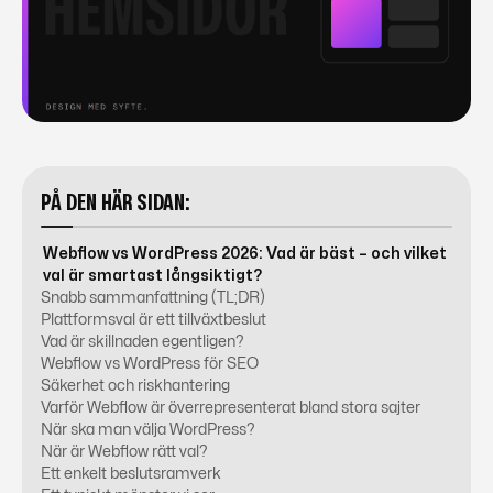
PÅ DEN HÄR SIDAN:
Webflow vs WordPress 2026: Vad är bäst – och vilket
val är smartast långsiktigt?
Snabb sammanfattning (TL;DR)
Plattformsval är ett tillväxtbeslut
Vad är skillnaden egentligen?
Webflow vs WordPress för SEO
Säkerhet och riskhantering
Varför Webflow är överrepresenterat bland stora sajter
När ska man välja WordPress?
När är Webflow rätt val?
Ett enkelt beslutsramverk