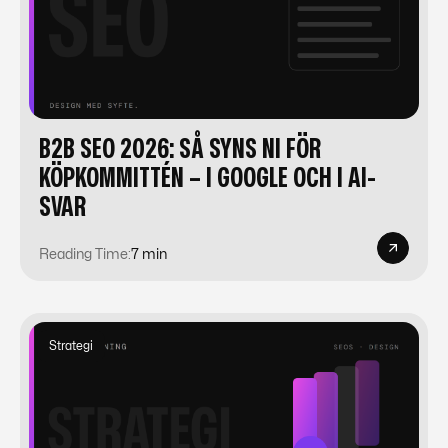
B2B SEO 2026: SÅ SYNS NI FÖR
KÖPKOMMITTÉN – I GOOGLE OCH I AI-
SVAR
Reading Time:
7 min
Strategi