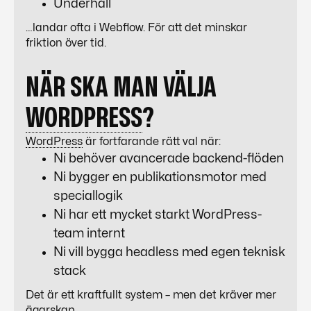
Underhåll
…landar ofta i
Webflow
. För att det minskar
friktion över tid.
NÄR SKA MAN VÄLJA
WORDPRESS
?
WordPress
är fortfarande rätt val när:
Ni behöver avancerade backend-flöden
Ni bygger en publikationsmotor med
speciallogik
Ni har ett mycket starkt
WordPress
-
team internt
Ni vill bygga headless med egen teknisk
stack
Det är ett kraftfullt system – men det kräver mer
ägarskap.