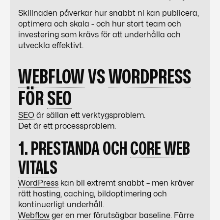
Skillnaden påverkar hur snabbt ni kan publicera,
optimera och skala - och hur stort team och
investering som krävs för att underhålla och
utveckla effektivt.
WEBFLOW
VS
WORDPRESS
FÖR
SEO
SEO
är sällan ett verktygsproblem.
Det är ett processproblem.
1. PRESTANDA OCH
CORE WEB
VITALS
WordPress
kan bli extremt snabbt – men kräver
rätt hosting, caching, bildoptimering och
kontinuerligt underhåll.
Webflow
ger en mer förutsägbar baseline. Färre