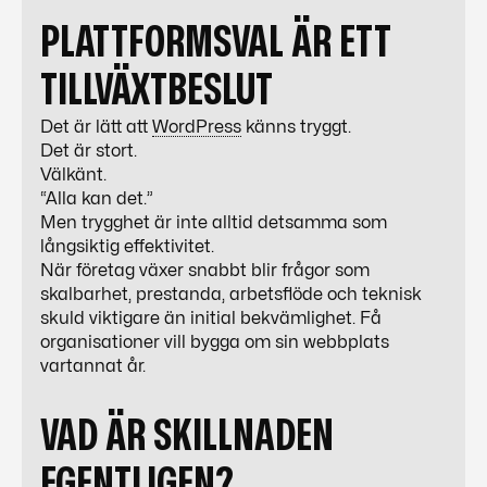
PLATTFORMSVAL ÄR ETT
TILLVÄXTBESLUT
Det är lätt att
WordPress
känns tryggt.
Det är stort.
Välkänt.
“Alla kan det.”
Men trygghet är inte alltid detsamma som
långsiktig effektivitet.
När företag växer snabbt blir frågor som
skalbarhet, prestanda, arbetsflöde och teknisk
skuld viktigare än initial bekvämlighet. Få
organisationer vill bygga om sin webbplats
vartannat år.
VAD ÄR SKILLNADEN
EGENTLIGEN?