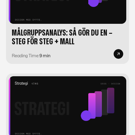
MÅLGRUPPSANALYS: SÅ GÖR DU EN –
STEG FÖR STEG + MALL
Reading Time:
9 min
Strategi