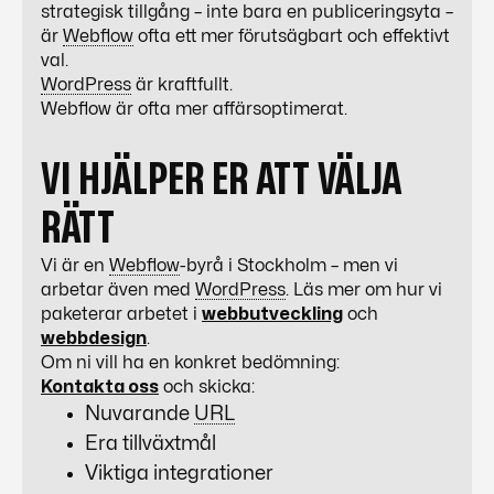
strategisk tillgång – inte bara en publiceringsyta –
är
Webflow
ofta ett mer förutsägbart och effektivt
val.
WordPress
är kraftfullt.
Webflow
är ofta mer affärsoptimerat.
VI HJÄLPER ER ATT VÄLJA
RÄTT
Vi är en
Webflow
-byrå i Stockholm – men vi
arbetar även med
WordPress
. Läs mer om hur vi
paketerar arbetet i
webbutveckling
och
webbdesign
.
Om ni vill ha en konkret bedömning:
Kontakta oss
och skicka:
Nuvarande
URL
Era tillväxtmål
Viktiga integrationer