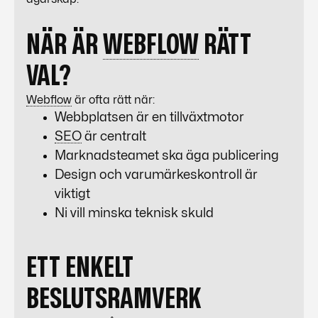
NÄR ÄR
WEBFLOW
RÄTT
VAL?
Webflow
är ofta rätt när:
Webbplatsen är en tillväxtmotor
SEO
är centralt
Marknadsteamet ska äga publicering
Design och varumärkeskontroll är
viktigt
Ni vill minska teknisk skuld
ETT ENKELT
BESLUTSRAMVERK