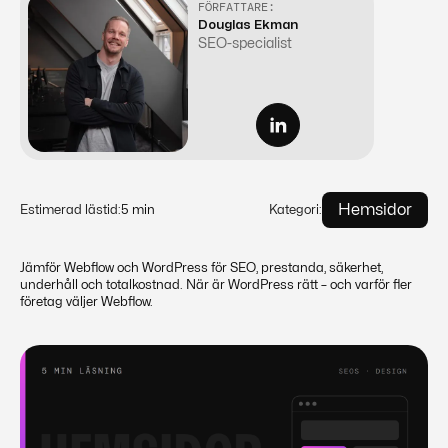
FÖRFATTARE:
Douglas Ekman
SEO-specialist
Hemsidor
Estimerad lästid:
5 min
Kategori:
Jämför Webflow och WordPress för SEO, prestanda, säkerhet,
underhåll och totalkostnad. När är WordPress rätt – och varför fler
företag väljer Webflow.