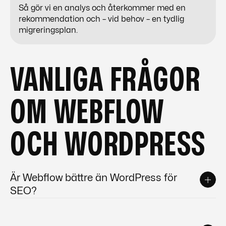
Så gör vi en analys och återkommer med en
rekommendation och – vid behov – en tydlig
migreringsplan.
VANLIGA FRÅGOR
OM WEBFLOW
OCH WORDPRESS
Är Webflow bättre än WordPress för
SEO?
Inte automatiskt. Men
Webflow
gör det ofta enklare