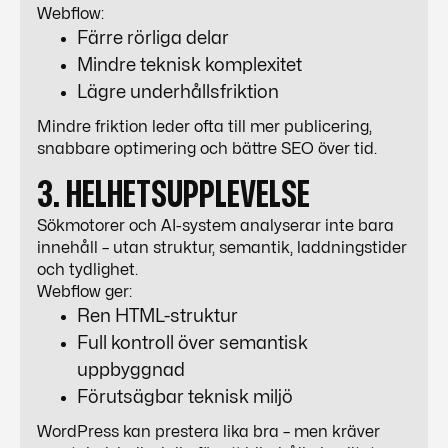
Webflow
:
Färre rörliga delar
Mindre teknisk komplexitet
Lägre underhållsfriktion
Mindre friktion leder ofta till mer publicering,
snabbare optimering och bättre
SEO
över tid.
3. HELHETSUPPLEVELSE
Sökmotorer och AI-system analyserar inte bara
innehåll – utan struktur, semantik, laddningstider
och tydlighet.
Webflow
ger:
Ren HTML-struktur
Full kontroll över semantisk
uppbyggnad
Förutsägbar teknisk miljö
WordPress
kan prestera lika bra – men kräver