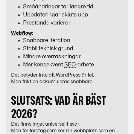
Småändringar tar längre tid
Uppdateringar skjuts upp
Prestanda varierar
Webflow
:
Snabbare iteration
Stabil teknisk grund
Mindre överraskningar
Mer konsekvent
SEO
-arbete
Det betyder inte att
WordPress
är fel.
Men friktion ackumuleras snabbare.
SLUTSATS: VAD ÄR BÄST
2026?
Det finns inget universellt svar.
Men för företag som ser sin webbplats som en