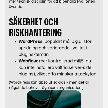
mer teknisk disciplin för att bibehålla kvaliteten
över tid.
SÄKERHET OCH
RISKHANTERING
WordPress
:
populärt mål p.g.a. stor
spridning och varierande kvalitet i
plugins/teman.
Webflow
:
mer kontrollerad miljö (du
kan inte installera valfria server-side
plugins), vilket ofta minskar attackytan.
(
WordPress
kan absolut säkras – men det är
något du behöver
äga
som organisation.)