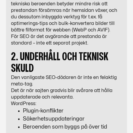
tekniska beroenden betyder mindre risk att
prestandan försämras när hemsidan växer, och
du dessutom inbyggda verktyg för t.ex. få
optimerings-tips och bulk-konvertera bilder till
bättre filformat för webben (WebP och AVIF).
För
SEO
är det avgörande att prestanda är
standard – inte ett separat projekt.
2. UNDERHÅLL OCH TEKNISK
SKULD
Den vanligaste
SEO
-dödaren är inte en felaktig
meta-tag.
Det är när sajten gradvis blir svårare att hålla
uppdaterade och relevanta.
WordPress
:
Plugin-konflikter
Säkerhetsuppdateringar
Beroenden som byggs på över tid