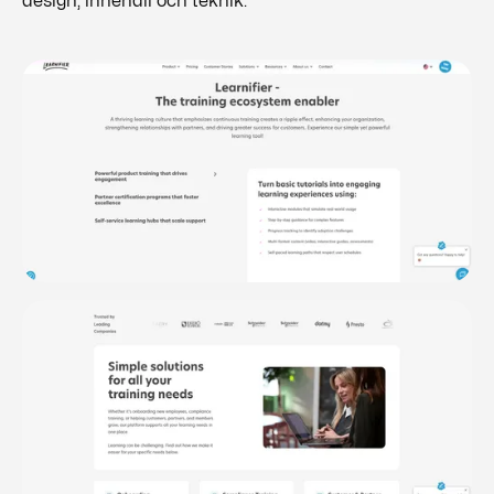
design, innehåll och teknik.