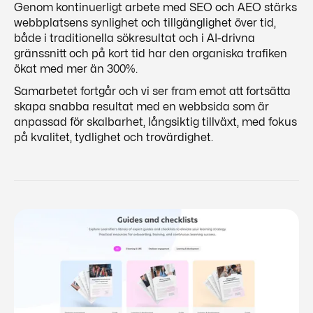
Genom kontinuerligt arbete med SEO och AEO stärks
webbplatsens synlighet och tillgänglighet över tid,
både i traditionella sökresultat och i AI-drivna
gränssnitt och på kort tid har den organiska trafiken
ökat med mer än 300%.
Samarbetet fortgår och vi ser fram emot att fortsätta
skapa snabba resultat med en webbsida som är
anpassad för skalbarhet, långsiktig tillväxt, med fokus
på kvalitet, tydlighet och trovärdighet.