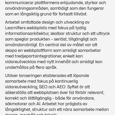
kommunicerar plattformens erbjudande, styrkor och
användningsområden, samtidigt som den fungerar
som en långsiktig grund för fortsatt tillväxt.
Arbetet omfattade design och utveckling av
Learnifiers webbplats med fokus på tydlig
informationsarkitektur, skalbar struktur och ett uttryck
som speglar produkten – seriöst, tillgängligt och
användarvänligt. En central del av målet var att
skapa en webbplattform som smidigt samarbetar
med tredjepartsintegrationer, enkelt kan
vidareutvecklas med nytt innehåll och smidigt kan
underhållas på flera språk.
Utöver lanseringen etablerades ett löpande
samarbete med fokus på kontinuerlig
vidareutveckling, SEO och AEO. Syftet är att
säkerställa att webbplatsen över tid förblir relevant,
korrekt och lättillgänglig – både för användare,
sökmotorer och AI. Arbetet har präglats av
långsiktighet, struktur och ett nära samarbete mellan