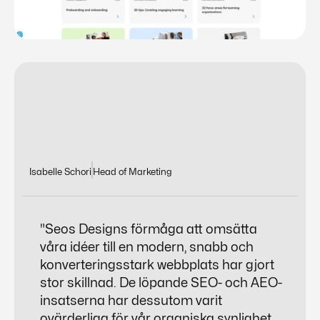
Isabelle Schori
Head of Marketing
"Seos Designs förmåga att omsätta
våra idéer till en modern, snabb och
konverteringsstark webbplats har gjort
stor skillnad. De löpande SEO- och AEO-
insatserna har dessutom varit
ovärderliga för vår organiska synlighet