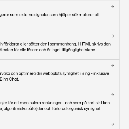
ungerar som externa signaler som hjälper sökmotorer att
 och förklarar eller sätter den i sammanhang. I HTML skrivs den
dtexten för alla läsare och är inget tillgänglighetskrav.
vaka och optimera din webbplats synlighet i Bing – inklusive
 Bing Chat.
jer för att manipulera rankningar – och som på kort sikt kan
e, algoritmiska påföljder och förlorad organisk synlighet.