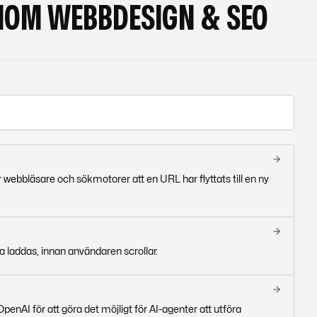
NOM WEBBDESIGN & SEO
webbläsare och sökmotorer att en URL har flyttats till en ny
da laddas, innan användaren scrollar.
enAI för att göra det möjligt för AI-agenter att utföra