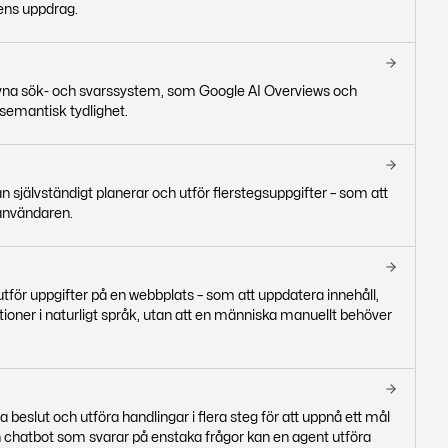
ens uppdrag.
-drivna sök- och svarssystem, som Google AI Overviews och
 semantisk tydlighet.
 självständigt planerar och utför flerstegsuppgifter – som att
 användaren.
tför uppgifter på en webbplats – som att uppdatera innehåll,
ioner i naturligt språk, utan att en människa manuellt behöver
 beslut och utföra handlingar i flera steg för att uppnå ett mål
n en chatbot som svarar på enstaka frågor kan en agent utföra