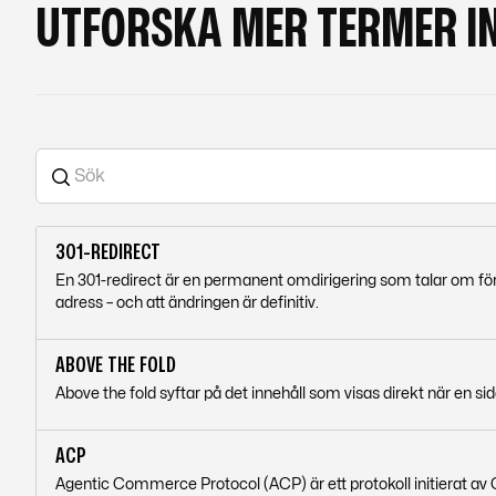
UTFORSKA MER TERMER I
301-REDIRECT
En 301-redirect är en permanent omdirigering som talar om för 
adress – och att ändringen är definitiv.
ABOVE THE FOLD
Above the fold syftar på det innehåll som visas direkt när en si
ACP
Agentic Commerce Protocol (ACP) är ett protokoll initierat av Op