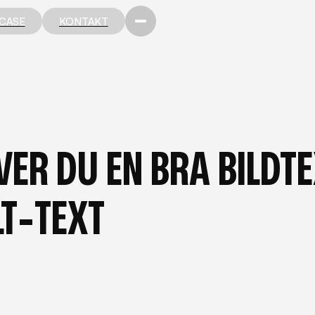
CASE
KONTAKT
CASE
KONTAKT
SKAPSBANKEN —
VER DU EN BRA BILDT
LT-TEXT