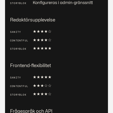
Konfigureras i admin-gränssnitt
Redaktörsupplevelse
★
★
★
★
☆
★
★
★
★
☆
★
★
★
★
★
Frontend-flexibilitet
★
★
★
★
★
★
★
★
☆
☆
★
★
★
★
☆
Frågespråk och API