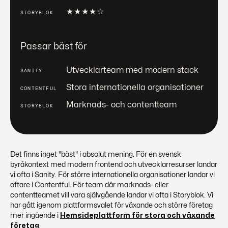
★
★
★
★
☆
Passar bäst för
Utvecklarteam med modern stack
Stora internationella organisationer
Marknads- och contentteam
Det finns inget "bäst" i absolut mening. För en svensk
byråkontext med modern frontend och utvecklarresurser landar
vi ofta i Sanity. För större internationella organisationer landar vi
oftare i
Contentful
. För team där marknads- eller
contentteamet vill vara självgående landar vi ofta i
Storyblok
. Vi
har gått igenom plattformsvalet för växande och större företag
mer ingående i
Hemsideplattform för stora och växande
företag
.