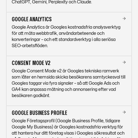
ChatGPT, Gemini, Perplexity och Claude.
GOOGLE ANALYTICS
Google Analytics är Googles kostnadsfria analysverktyg
för att mäta webbtrafik, användarbeteende och
konverteringar – och ett standardverktyg i alla seriösa
SEO-arbetsflöden.
CONSENT MODE V2
Google Consent Mode v2 är Googles tekniska ramverk
som låter en hemsida skicka besökarens samtyckesval till
Googles taggar via fyra signaler – så att Google Ads och
GA4 kan anpassa mätning och annonsering efter vad
besökaren godkänt.
GOOGLE BUSINESS PROFILE
Google Företagsprofil (Google Business Profile, tidigare
Google My Business) är Googles kostnadsfria verktyg för
att hantera hur ditt företag visas i Googles sökresultat och