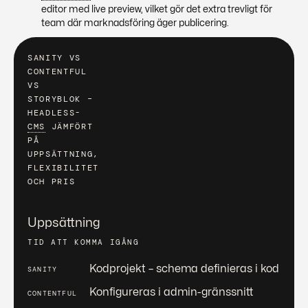
editor med live preview, vilket gör det extra trevligt för
team där marknadsföring äger publicering.
SANITY VS
CONTENTFUL
VS
STORYBLOK
–
HEADLESS-
CMS
JÄMFÖRT
PÅ
UPPSÄTTNING,
FLEXIBILITET
OCH PRIS
Uppsättning
TID ATT KOMMA IGÅNG
Kodprojekt – schema definieras i kod
Konfigureras i admin-gränssnitt