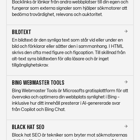
Backlinks är länkar från andra webbplatser till din egen och
fungerar som externa signaler som hjälper sökmotorer att
bedöma trovärdighet, relevans och auktoritet.
BILDTEXT
En bildtext är den synliga text som står vid eller under en
bild och förklarar eller sätter den i sammanhang. I HTML
skrivs den ofta med figure och figcaption. Till skillnad från
alt-text syns bildtexten för alla läsare och är inget
tillgänglighetskrav.
BING WEBMASTER TOOLS
Bing Webmaster Tools är Microsofts gratisplattform för att
övervaka och optimera din webbplats synlighet i Bing –
inklusive hur ditt innehåll presterar i AI-genererade svar
från Copilot och Bing Chat.
BLACK HAT SEO
Black hat SEO är tekniker som bryter mot sökmotorernas