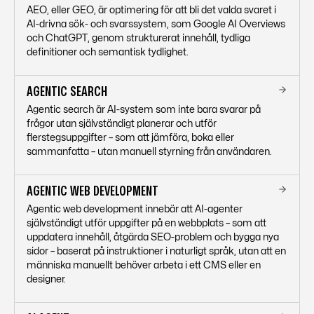
AEO, eller GEO, är optimering för att bli det valda svaret i
AI-drivna sök- och svarssystem, som Google AI Overviews
och ChatGPT, genom strukturerat innehåll, tydliga
definitioner och semantisk tydlighet.
AGENTIC SEARCH
Agentic search är AI-system som inte bara svarar på
frågor utan självständigt planerar och utför
flerstegsuppgifter – som att jämföra, boka eller
sammanfatta – utan manuell styrning från användaren.
AGENTIC WEB DEVELOPMENT
Agentic web development innebär att AI-agenter
självständigt utför uppgifter på en webbplats – som att
uppdatera innehåll, åtgärda SEO-problem och bygga nya
sidor – baserat på instruktioner i naturligt språk, utan att en
människa manuellt behöver arbeta i ett CMS eller en
designer.