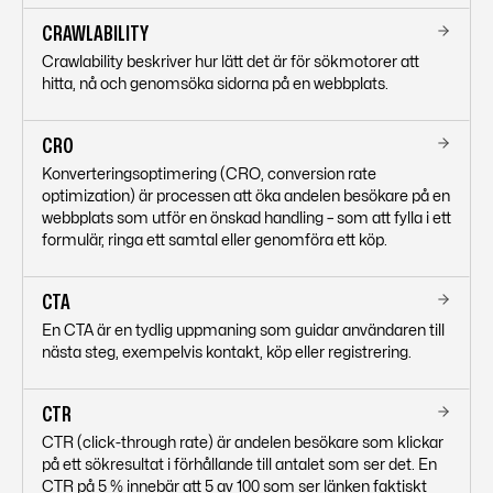
CRAWLABILITY
Crawlability beskriver hur lätt det är för sökmotorer att
hitta, nå och genomsöka sidorna på en webbplats.
CRO
Konverteringsoptimering (CRO, conversion rate
optimization) är processen att öka andelen besökare på en
webbplats som utför en önskad handling – som att fylla i ett
formulär, ringa ett samtal eller genomföra ett köp.
CTA
En CTA är en tydlig uppmaning som guidar användaren till
nästa steg, exempelvis kontakt, köp eller registrering.
CTR
CTR (click-through rate) är andelen besökare som klickar
på ett sökresultat i förhållande till antalet som ser det. En
CTR på 5 % innebär att 5 av 100 som ser länken faktiskt