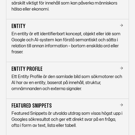
särskilt viktigt för innehåll som kan påverka människors
hälsa eller ekonomi.
ENTITY
En entity är ett identifierbart koncept, objekt eller idé som
Google och AI-system kan förstå semantiskt och sätta i
relation till annan information – bortom enskilda ord eller
fraser.
ENTITY PROFILE
Ett Entity Profile är den samlade bild som sökmotorer och
AI har av en entity, baserat på innehåll, struktur,
omnämnanden och externa signaler.
FEATURED SNIPPETS
Featured Snippets är utvalda utdrag som visas högst upp i
Googles sökresultat och ger ett direkt svar på en fråga,
ofta i form av text, lista eller tabell.