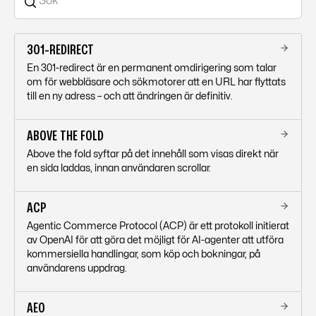
frontend.
301-REDIRECT
En 301-redirect är en permanent omdirigering som talar
om för webbläsare och sökmotorer att en URL har flyttats
till en ny adress – och att ändringen är definitiv.
ABOVE THE FOLD
Above the fold syftar på det innehåll som visas direkt när
en sida laddas, innan användaren scrollar.
ACP
Agentic Commerce Protocol (ACP) är ett protokoll initierat
av OpenAI för att göra det möjligt för AI-agenter att utföra
kommersiella handlingar, som köp och bokningar, på
användarens uppdrag.
AEO