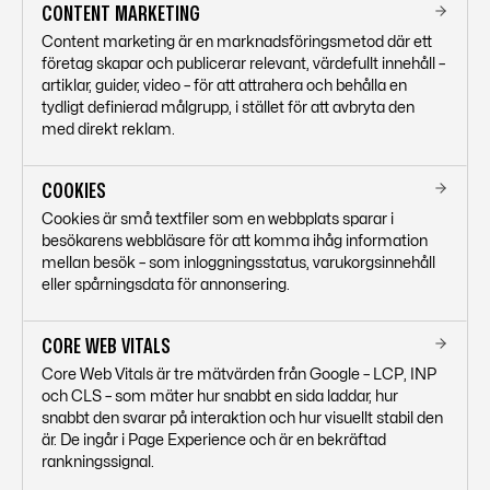
CONTENT MARKETING
Content marketing är en marknadsföringsmetod där ett
företag skapar och publicerar relevant, värdefullt innehåll –
artiklar, guider, video – för att attrahera och behålla en
tydligt definierad målgrupp, i stället för att avbryta den
med direkt reklam.
COOKIES
Cookies är små textfiler som en webbplats sparar i
besökarens webbläsare för att komma ihåg information
mellan besök – som inloggningsstatus, varukorgsinnehåll
eller spårningsdata för annonsering.
CORE WEB VITALS
Core Web Vitals är tre mätvärden från Google – LCP, INP
och CLS – som mäter hur snabbt en sida laddar, hur
snabbt den svarar på interaktion och hur visuellt stabil den
är. De ingår i Page Experience och är en bekräftad
rankningssignal.