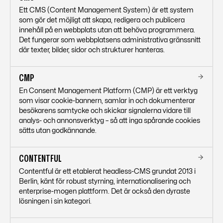
Ett CMS (Content Management System) är ett system
som gör det möjligt att skapa, redigera och publicera
innehåll på en webbplats utan att behöva programmera.
Det fungerar som webbplatsens administrativa gränssnitt
där texter, bilder, sidor och strukturer hanteras.
CMP
En Consent Management Platform (CMP) är ett verktyg
som visar cookie-bannern, samlar in och dokumenterar
besökarens samtycke och skickar signalerna vidare till
analys- och annonsverktyg – så att inga spårande cookies
sätts utan godkännande.
CONTENTFUL
Contentful är ett etablerat headless-CMS grundat 2013 i
Berlin, känt för robust styrning, internationalisering och
enterprise-mogen plattform. Det är också den dyraste
lösningen i sin kategori.