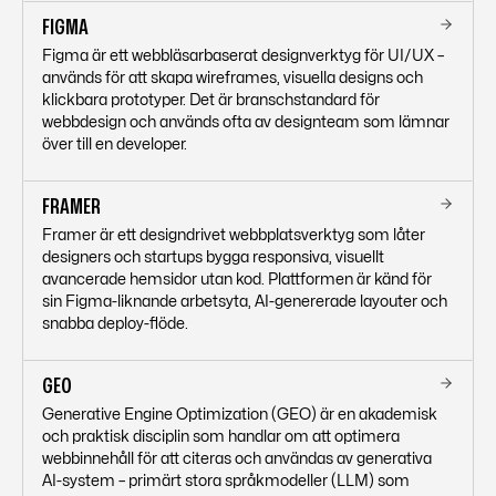
FIGMA
Figma är ett webbläsarbaserat designverktyg för UI/UX –
används för att skapa wireframes, visuella designs och
klickbara prototyper. Det är branschstandard för
webbdesign och används ofta av designteam som lämnar
över till en developer.
FRAMER
Framer är ett designdrivet webbplatsverktyg som låter
designers och startups bygga responsiva, visuellt
avancerade hemsidor utan kod. Plattformen är känd för
sin Figma-liknande arbetsyta, AI-genererade layouter och
snabba deploy-flöde.
GEO
Generative Engine Optimization (GEO) är en akademisk
och praktisk disciplin som handlar om att optimera
webbinnehåll för att citeras och användas av generativa
AI-system – primärt stora språkmodeller (LLM) som