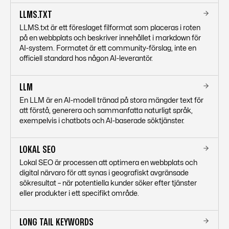
LLMS.TXT
LLMS.txt är ett föreslaget filformat som placeras i roten
på en webbplats och beskriver innehållet i markdown för
AI-system. Formatet är ett community-förslag, inte en
officiell standard hos någon AI-leverantör.
LLM
En LLM är en AI-modell tränad på stora mängder text för
att förstå, generera och sammanfatta naturligt språk,
exempelvis i chatbots och AI-baserade söktjänster.
LOKAL SEO
Lokal SEO är processen att optimera en webbplats och
digital närvaro för att synas i geografiskt avgränsade
sökresultat – när potentiella kunder söker efter tjänster
eller produkter i ett specifikt område.
LONG TAIL KEYWORDS