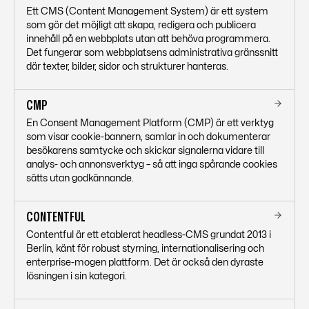
Ett CMS (Content Management System) är ett system
som gör det möjligt att skapa, redigera och publicera
innehåll på en webbplats utan att behöva programmera.
Det fungerar som webbplatsens administrativa gränssnitt
där texter, bilder, sidor och strukturer hanteras.
CMP
En Consent Management Platform (CMP) är ett verktyg
som visar cookie-bannern, samlar in och dokumenterar
besökarens samtycke och skickar signalerna vidare till
analys- och annonsverktyg – så att inga spårande cookies
sätts utan godkännande.
CONTENTFUL
Contentful är ett etablerat headless-CMS grundat 2013 i
Berlin, känt för robust styrning, internationalisering och
enterprise-mogen plattform. Det är också den dyraste
lösningen i sin kategori.