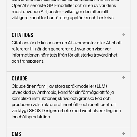
OpenAI:s senaste GPT-modeller och är en av världens
mest använda AI-tjänster – vilket gör den till en allt
viktigare kanal för hur företag upptäcks och beskrivs.
CITATIONS
Citations är de källor som en AI-svarsmotor eller AI-chatt
refererar till när den genererar ett svar, och visar var
informationen hämtats ifrån för att stärka trovärdighet
och transparens.
CLAUDE
Claude är en familj av stora språkmodeller (LLM)
utvecklad av Anthropic, känd för sin förmåga att följa
komplexa instruktioner, skriva och granska kod och
producera välstrukturerat innehåll – och är ett centralt
verktyg i SEOS Designs arbete med webbutveckling och
innehållsproduktion.
CMS