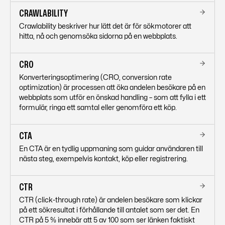
CRAWLABILITY
Crawlability beskriver hur lätt det är för sökmotorer att
hitta, nå och genomsöka sidorna på en webbplats.
CRO
Konverteringsoptimering (CRO, conversion rate
optimization) är processen att öka andelen besökare på en
webbplats som utför en önskad handling – som att fylla i ett
formulär, ringa ett samtal eller genomföra ett köp.
CTA
En CTA är en tydlig uppmaning som guidar användaren till
nästa steg, exempelvis kontakt, köp eller registrering.
CTR
CTR (click-through rate) är andelen besökare som klickar
på ett sökresultat i förhållande till antalet som ser det. En
CTR på 5 % innebär att 5 av 100 som ser länken faktiskt