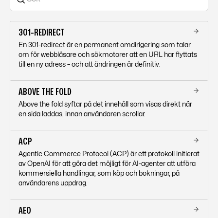
301-REDIRECT
En 301-redirect är en permanent omdirigering som talar
om för webbläsare och sökmotorer att en URL har flyttats
till en ny adress – och att ändringen är definitiv.
ABOVE THE FOLD
Above the fold syftar på det innehåll som visas direkt när
en sida laddas, innan användaren scrollar.
ACP
Agentic Commerce Protocol (ACP) är ett protokoll initierat
av OpenAI för att göra det möjligt för AI-agenter att utföra
kommersiella handlingar, som köp och bokningar, på
användarens uppdrag.
AEO