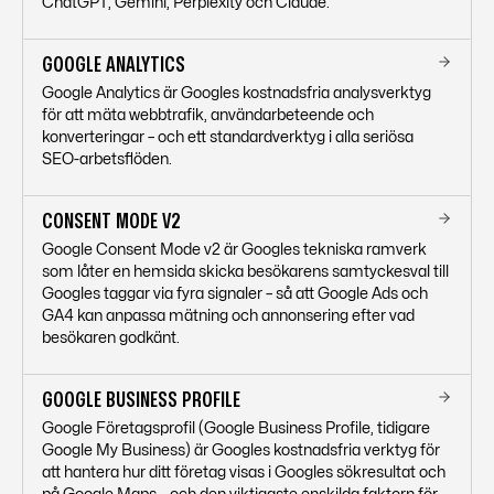
ChatGPT, Gemini, Perplexity och Claude.
GOOGLE ANALYTICS
Google Analytics är Googles kostnadsfria analysverktyg
för att mäta webbtrafik, användarbeteende och
konverteringar – och ett standardverktyg i alla seriösa
SEO-arbetsflöden.
CONSENT MODE V2
Google Consent Mode v2 är Googles tekniska ramverk
som låter en hemsida skicka besökarens samtyckesval till
Googles taggar via fyra signaler – så att Google Ads och
GA4 kan anpassa mätning och annonsering efter vad
besökaren godkänt.
GOOGLE BUSINESS PROFILE
Google Företagsprofil (Google Business Profile, tidigare
Google My Business) är Googles kostnadsfria verktyg för
att hantera hur ditt företag visas i Googles sökresultat och