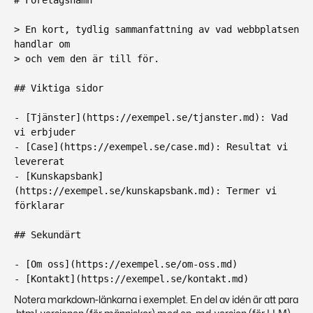
# Företagsnamn
> En kort, tydlig sammanfattning av vad webbplatsen
handlar om
> och vem den är till för.
## Viktiga sidor
- [Tjänster](https://exempel.se/tjanster.md): Vad
vi erbjuder
- [Case](https://exempel.se/case.md): Resultat vi
levererat
- [Kunskapsbank]
(https://exempel.se/kunskapsbank.md): Termer vi
förklarar
## Sekundärt
- [Om oss](https://exempel.se/om-oss.md)
- [Kontakt](https://exempel.se/kontakt.md)
Notera markdown-länkarna i exemplet. En del av idén är att para