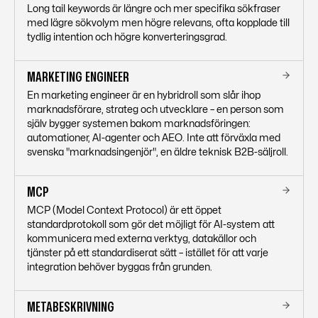
Long tail keywords är längre och mer specifika sökfraser
med lägre sökvolym men högre relevans, ofta kopplade till
tydlig intention och högre konverteringsgrad.
MARKETING ENGINEER
En marketing engineer är en hybridroll som slår ihop
marknadsförare, strateg och utvecklare – en person som
själv bygger systemen bakom marknadsföringen:
automationer, AI-agenter och AEO. Inte att förväxla med
svenska "marknadsingenjör", en äldre teknisk B2B-säljroll.
MCP
MCP (Model Context Protocol) är ett öppet
standardprotokoll som gör det möjligt för AI-system att
kommunicera med externa verktyg, datakällor och
tjänster på ett standardiserat sätt – istället för att varje
integration behöver byggas från grunden.
METABESKRIVNING