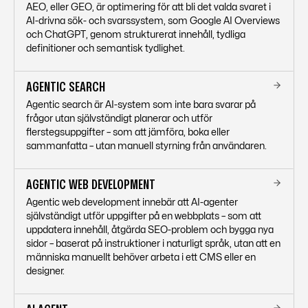
AEO, eller GEO, är optimering för att bli det valda svaret i
AI-drivna sök- och svarssystem, som Google AI Overviews
och ChatGPT, genom strukturerat innehåll, tydliga
definitioner och semantisk tydlighet.
AGENTIC SEARCH
Agentic search är AI-system som inte bara svarar på
frågor utan självständigt planerar och utför
flerstegsuppgifter – som att jämföra, boka eller
sammanfatta – utan manuell styrning från användaren.
AGENTIC WEB DEVELOPMENT
Agentic web development innebär att AI-agenter
självständigt utför uppgifter på en webbplats – som att
uppdatera innehåll, åtgärda SEO-problem och bygga nya
sidor – baserat på instruktioner i naturligt språk, utan att en
människa manuellt behöver arbeta i ett CMS eller en
designer.