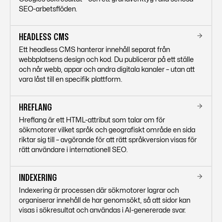
SEO-arbetsflöden.
HEADLESS CMS
Ett headless CMS hanterar innehåll separat från
webbplatsens design och kod. Du publicerar på ett ställe
och når webb, appar och andra digitala kanaler – utan att
vara låst till en specifik plattform.
HREFLANG
Hreflang är ett HTML-attribut som talar om för
sökmotorer vilket språk och geografiskt område en sida
riktar sig till – avgörande för att rätt språkversion visas för
rätt användare i internationell SEO.
INDEXERING
Indexering är processen där sökmotorer lagrar och
organiserar innehåll de har genomsökt, så att sidor kan
visas i sökresultat och användas i AI-genererade svar.