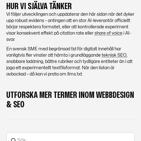
HUR VI SJÄLVA TÄNKER
Vi följer utvecklingen och uppdaterar den här sidan när det dyker
upp robust evidens – antingen att en stor AI-leverantör officiellt
börjar respektera formatet, eller att kontrollerade experiment
visar konsekvent effekt på citation rate eller
share of voice
i AI-
svar.
En svensk SME med begränsad tid för digitalt innehåll har
vanligtvis fler vinster att hämta i grundläggande
teknisk SEO
,
snabbare laddning, bättre rubriker och tydligare entiteter än i att
jaga ett experimentellt textfilsformat. När den listan är
avbockad – då kan vi prata om llms.txt.
UTFORSKA MER TERMER INOM WEBBDESIGN
& SEO