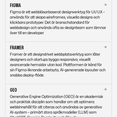
FIGMA
Figma är ett webbläsarbaserat designverktyg för UI/UX –
används för att skapa wireframes, visuella designs och
klickbara prototyper. Det är branschstandard för
webbdesign och används ofta av designteam som lämnar
över till en developer.
FRAMER
Framer är ett designdrivet webbplatsverktyg som låter
designers och startups bygga responsiva, visuellt
avancerade hemsidor utan kod. Plattformen är känd för
sin Figma-liknande arbetsyta, AI-genererade layouter och
snabba deploy-flöde.
GEO
Generative Engine Optimization (GEO) är en akademisk
och praktisk disciplin som handlar om att optimera
webbinnehåll för att citeras och användas av generativa
AI-system – primärt stora språkmodeller (LLM) som