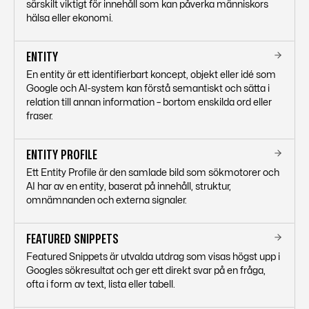
särskilt viktigt för innehåll som kan påverka människors
hälsa eller ekonomi.
ENTITY
En entity är ett identifierbart koncept, objekt eller idé som
Google och AI-system kan förstå semantiskt och sätta i
relation till annan information – bortom enskilda ord eller
fraser.
ENTITY PROFILE
Ett Entity Profile är den samlade bild som sökmotorer och
AI har av en entity, baserat på innehåll, struktur,
omnämnanden och externa signaler.
FEATURED SNIPPETS
Featured Snippets är utvalda utdrag som visas högst upp i
Googles sökresultat och ger ett direkt svar på en fråga,
ofta i form av text, lista eller tabell.