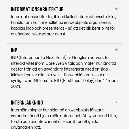
INFORMATIONSARKITEKTUR
Informationsarkitektur, ibland kallad informationsstruktur,
handlar om hur innehållet på en webbplats organiseras,
kopplas ihop och presenteras – så att det blir begripligt för
användare, sökmotorer och AI.
INP
INP (Interaction to Next Paint) är Googles mätverk för
interaktivitet inom Core Web Vitals och mäter hur lång tid
det tar från att en användare interagerar med en sida –
klickar, trycker eller skriver – tills webbläsaren visar ett
synligt svar. INP ersätte FID (First Input Delay) den 12 mars
2024.
INTERNLÄNKNING
Internlänkning är hur sidor på en webbplats länkar till
varandra för att hjälpa sökmotorer och AI-system att hitta,
förstå och prioritera innehåll – samt för att guida
användaren rätt.