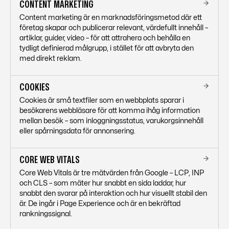
CONTENT MARKETING
Content marketing är en marknadsföringsmetod där ett
företag skapar och publicerar relevant, värdefullt innehåll –
artiklar, guider, video – för att attrahera och behålla en
tydligt definierad målgrupp, i stället för att avbryta den
med direkt reklam.
COOKIES
Cookies är små textfiler som en webbplats sparar i
besökarens webbläsare för att komma ihåg information
mellan besök – som inloggningsstatus, varukorgsinnehåll
eller spårningsdata för annonsering.
CORE WEB VITALS
Core Web Vitals är tre mätvärden från Google – LCP, INP
och CLS – som mäter hur snabbt en sida laddar, hur
snabbt den svarar på interaktion och hur visuellt stabil den
är. De ingår i Page Experience och är en bekräftad
rankningssignal.